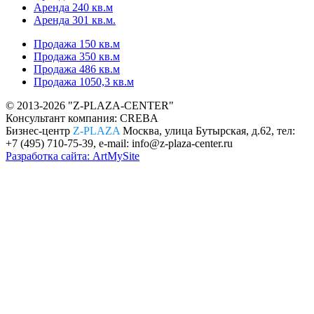
Аренда 240 кв.м
Аренда 301 кв.м.
Продажа 150 кв.м
Продажа 350 кв.м
Продажа 486 кв.м
Продажа 1050,3 кв.м
© 2013-
2026 "Z-PLAZA-CENTER"
Консультант компания: CREBA
Бизнес-центр
Z-PLAZA
Москва, улица Бутырская, д.62, тел:
+7 (495) 710-75-39, e-mail: info@z-plaza-center.ru
Разработка сайта: ArtMySite