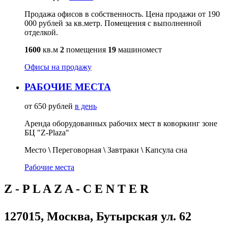
Продажа офисов в собственность. Цена продажи от 190
000 рублей за кв.метр. Помещения с выполненной
отделкой.
1600
кв.м
2
помещения
19
машиномест
Офисы на продажу
РАБОЧИЕ МЕСТА
от 650 рублей
в день
Аренда оборудованных рабочих мест в коворкинг зоне
БЦ "Z-Plaza"
Место
\
Переговорная
\
Завтраки
\
Капсула сна
Рабочие места
Z - P L A Z A - C E N T E R
127015, Москва, Бутырская ул. 62