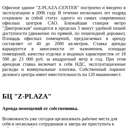
Офисное здание "Z-PLAZA-CENTER" построено и введено в
эксплуатацию в 2006 году. В течение нескольких лет подряд
сохраняло за собой статус одного из самых современных
офисных центров САО. Ближайшая станция метро
"Дмитровская" находится в пределах 5 минут удобной пешей
доступности (движение по прямой, по пешеходной дорожке).
Площадь офисных помещений, предлагаемых в аренду
составляет от 40 до 2000 кв.метров. Ставка аренды
варьируется в зависимости от назначения, площади
помещений, качества отделки и видовых характеристик от 18
500 до 23 000 руб. за квадратный метр в год. При этом
арендная ставка включает в себя НДС, эксплуатационные
расходы и коммунальные платежи. Собственный паркинг
делового центра имеет вместительность на 120 машиномест.
БЦ "Z-PLAZA"
Аренда помещений от собственника.
Возможность уже сегодня организовать рабочие места для
себя и нескольких сотрудников и завтра же приступить к