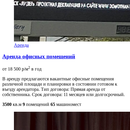
Аренда
Аренда офисных помещений
2
от 18 500 р/м
в год
В аренду предлагаются вакантные офисные помещения
различной площади и планировки в состоянии готовом к
въезду арендатора. Тип договора: Прямая аренда от
собственника. Срок договора: 11 месяцев или долгосрочный.
3500
кв.м
9
помещений
65
машиномест