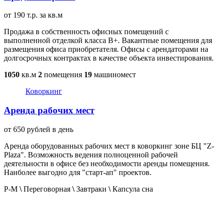
от 190 т.р. за кв.м
Продажа в собственность офисных помещений с
выполненной отделкой класса В+. Вакантные помещения для
размещения офиса приобретателя. Офисы с арендаторами на
долгосрочных контрактах в качестве объекта инвестирования.
1050
кв.м
2
помещения
19
машиномест
Коворкинг
Аренда рабочих мест
от 650 рублей в день
Аренда оборудованных рабочих мест в коворкинг зоне БЦ "Z-
Plaza". Возможность ведения полноценной рабочей
деятельности в офисе без необходимости аренды помещения.
Наиболее выгодно для "старт-ап" проектов.
Р-М
\
Переговорная
\
Завтраки
\
Капсула сна