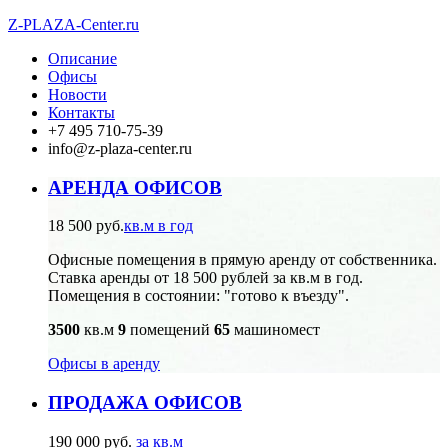
Z-PLAZA
-Center.ru
Описание
Офисы
Новости
Контакты
+7 495
710-75-39
info@z-plaza-center.ru
АРЕНДА ОФИСОВ
18 500 руб.
кв.м в год
Офисные помещения в прямую аренду от собственника.
Ставка аренды от 18 500 рублей за кв.м в год.
Помещения в состоянии: "готово к въезду".
3500
кв.м
9
помещений
65
машиномест
Офисы в аренду
ПРОДАЖА ОФИСОВ
190 000 руб.
за кв.м