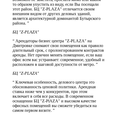
то образом упустить из виду, если Вы посещали
этот район. БЦ "Z-PLAZA" отличается своим
внешним видом от других деловых зданий,
является архитектурной доминантой Бутырского
района. ”
БЦ "Z-PLAZA"
“ Арендаторы бизнес центра "Z-PLAZA" на
Дмитровке снимают свои помещения как правило
длительный срок, с пролонгированием контрактов
аренды. Нет причин менять помещение, если ваш
офис всем вас устраивает: современное, удобный и
расположен в шаговой доступности от метро. ”
БЦ "Z-PLAZA"
“ Ключевая особенность, делового центра это
обоснованность ценовой политики. Арендная
ставка ниже чем у конкурентов, при этом
включает в себя все расходы. В современном
оснащении БЦ "Z-PlAZA" и высоком качестве
офисных помещений вы сможете убедиться на
самом первом визите. ”